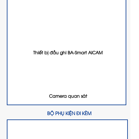
Thiết bị đầu ghi BA-Smart AICAM
Camera quan sát
BỘ PHỤ KIỆN ĐI KÈM