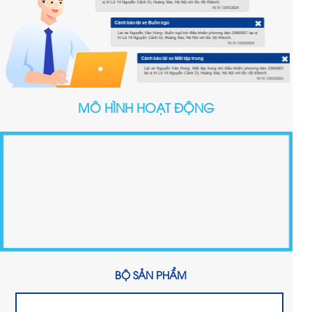
MÔ HÌNH HOẠT ĐỘNG
BỘ SẢN PHẨM