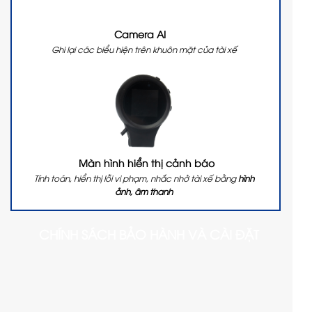
Camera AI
Ghi lại các biểu hiện trên khuôn mặt của tài xế
Màn hình hiển thị cảnh báo
Tính toán, hiển thị lỗi vi phạm, nhắc nhở tài xế bằng
hình
ảnh, âm thanh
CHÍNH SÁCH BẢO HÀNH VÀ CÀI ĐẶT